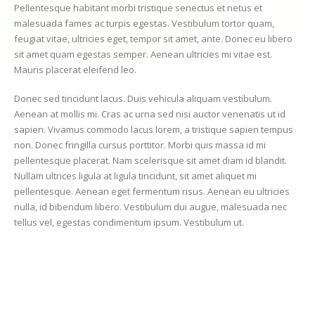
Pellentesque habitant morbi tristique senectus et netus et
malesuada fames ac turpis egestas. Vestibulum tortor quam,
feugiat vitae, ultricies eget, tempor sit amet, ante. Donec eu libero
sit amet quam egestas semper. Aenean ultricies mi vitae est.
Mauris placerat eleifend leo.
Donec sed tincidunt lacus. Duis vehicula aliquam vestibulum.
Aenean at mollis mi. Cras ac urna sed nisi auctor venenatis ut id
sapien. Vivamus commodo lacus lorem, a tristique sapien tempus
non. Donec fringilla cursus porttitor. Morbi quis massa id mi
pellentesque placerat. Nam scelerisque sit amet diam id blandit.
Nullam ultrices ligula at ligula tincidunt, sit amet aliquet mi
pellentesque. Aenean eget fermentum risus. Aenean eu ultricies
nulla, id bibendum libero. Vestibulum dui augue, malesuada nec
tellus vel, egestas condimentum ipsum. Vestibulum ut.